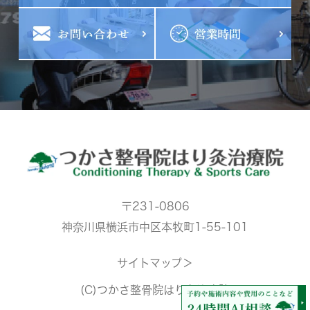
〒231-0806
神奈川県横浜市中区本牧町1-55-101
サイトマップ＞
(C)つかさ整骨院はり灸治療院